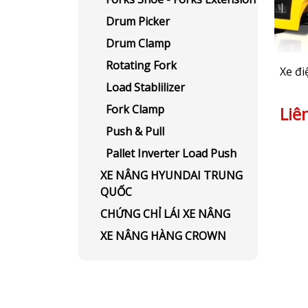
Drum Picker
Drum Clamp
Rotating Fork
Xe điệ
Load Stablilizer
Fork Clamp
Liê
Push & Pull
Pallet Inverter Load Push
XE NÂNG HYUNDAI TRUNG
QUỐC
CHỨNG CHỈ LÁI XE NÂNG
XE NÂNG HÀNG CROWN