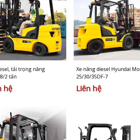
esel, tải trọng nâng
Xe nâng diesel Hyundai Mo
,8/2 tấn
25/30/35DF-7
n hệ
Liên hệ