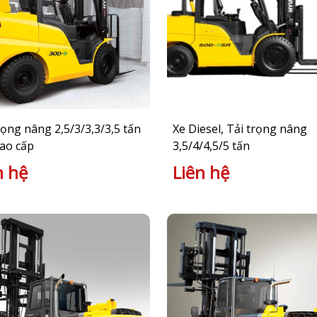
rọng nâng 2,5/3/3,3/3,5 tấn
Xe Diesel, Tải trọng nâng
ao cấp
3,5/4/4,5/5 tấn
n hệ
Liên hệ