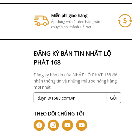
Miễn phí giao hàng
Áp dụng với các đơn hàng vận
chuyển nội thành Hà Nội
ĐĂNG KÝ BẢN TIN NHẤT LỘ
PHÁT 168
Đăng ký bản tin của NHẤT LỘ PHÁT 168 để
nhận thông tin về những mẫu xe nâng hàng
mới nhất.
GỬI
THEO DÕI CHÚNG TÔI