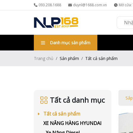
093.208.1688
duynl@1688.com.vn
Mở cửa: 
Danh mục sản phẩm
Trang chủ
Sản phẩm
Tất cả sản phẩm
Tất cả danh mục
Sắp
Tất cả sản phẩm
XE NÂNG HÀNG HYUNDAI
Xe Nâng Diesel