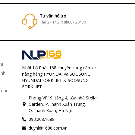
Tư vấn hỗ trợ
Thứ 2 - Thứ 7: 8h00 - 20h30
H
ật
Nhất Lộ Phát 168 chuyên cung cấp xe
ành
nâng hàng HYUNDAI và SOOSUNG
HYUNDAI FORKLIFT & SOOSUNG
FORKLIFT
 toán
Phòng VP19, tầng 4, tòa nhà Stellar
Garden, P.Thanh Xuân Trung,
Q.Thanh Xuân, Hà Nội
093.208.1688
duynl@1688.com.vn