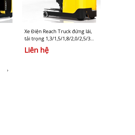
Xe Điện Reach Truck đứng lái,
tải trọng 1,3/1,5/1,8/2,0/2,5/3
tấn
Liên hệ
›