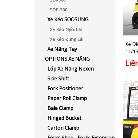
SDP-300
Xe Kéo SOOSUNG
Xe Kéo Ngồi Lái
Xe Kéo Đứng Lái
Xe Di
Xe Nâng Tay
11/13
OPTIONS XE NÂNG
Liê
Lốp Xe Nâng Nexen
Side Shift
Fork Positioner
Paper Roll Clamp
Bale Clamp
Hinged Bucket
Carton Clamp
Forks Shoe - Forks Extension