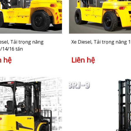
esel, Tải trọng nâng
Xe Diesel, Tải trọng nâng 1
/14/16 tấn
n hệ
Liên hệ