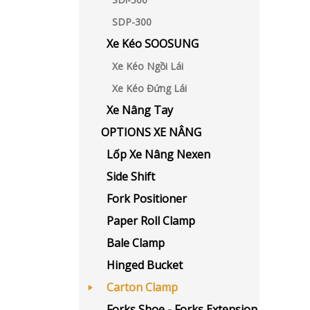
SDP-300
Xe Kéo SOOSUNG
Xe Kéo Ngồi Lái
Xe Kéo Đứng Lái
Xe Nâng Tay
OPTIONS XE NÂNG
Lốp Xe Nâng Nexen
Side Shift
Fork Positioner
Paper Roll Clamp
Bale Clamp
Hinged Bucket
Carton Clamp
Forks Shoe - Forks Extension