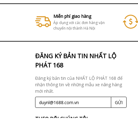
Miễn phí giao hàng
Áp dụng với các đơn hàng vận
chuyển nội thành Hà Nội
ĐĂNG KÝ BẢN TIN NHẤT LỘ
PHÁT 168
Đăng ký bản tin của NHẤT LỘ PHÁT 168 để
nhận thông tin về những mẫu xe nâng hàng
mới nhất.
GỬI
THEO DÕI CHÚNG TÔI