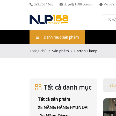
093.208.1688
duynl@1688.com.vn
Mở cửa: 
Danh mục sản phẩm
Trang chủ
Sản phẩm
Carton Clamp
Tất cả danh mục
Sắp
Tất cả sản phẩm
XE NÂNG HÀNG HYUNDAI
Xe Nâng Diesel