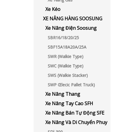
Xe Kéo
XE NÂNG HÀNG SOOSUNG
Xe Nâng Điện Soosung
SBR16/18/20/25
SBF15A18A20A/25A
SWR (Walkie Type)
SWC (Walkie Type)
SWS (Walkie Stacker)
SWP Œlecic Pallet Truck)
Xe Nâng Thang
Xe Nâng Tay Cao SFH
Xe Nâng Bán Tự Động SFE
Xe Nâng Và Di Chuyển Phuy
SDl-300