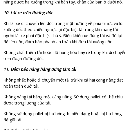
nâng được hạ xuống trong khi bàn tay, chân của bạn ở dưới nó.
10. Lái xe trên đường dốc
Khi lái xe di chuyển lên dốc trong một hướng về phía trước và lùi
xuống dốc theo chiều ngược lại đặc biệt là trong khi mang tải
người lái xe phải đặc biệt chú ý. Điều khiển xe đúng tải và đủ lực
để lên dốc, đảm bảo phanh an toàn khi đưa tải xuống dốc.
Không chất thêm tải hoặc dỡ hàng hóa hay rẽ trong khi di chuyển
trên đoạn đường dốc.
11. Đảm bảo nâng hàng đúng tâm tải
Không nhấc hoặc di chuyển một tải trừ khi cả hai càng nâng đặt
hoàn toàn dưới tải.
Không nâng tải bằng một càng nâng. Sử dụng pallet có thể chịu
được trọng lượng của tải.
Không sử dụng pallet bị hư hỏng, bị biến dạng hoặc bị hư hỏng
để giữ tải.