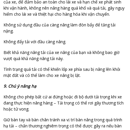
của xe, để đảm bảo an toàn cho lái xe và hạn chế xe phát sinh
khi vận hành, không nên nâng hàng quá khổ và quá tải, gây nguy
hiểm cho lái xe và thiệt hại cho hàng hóa khi vận chuyển.
Không sử dụng đầu của càng nâng làm đòn bẩy để tăng tải
nặng.
Không đẩy tải với đầu càng nâng.
Biết khả năng nâng tải của xe nâng của bạn và không bao giờ
vượt quá khả năng nâng tải này.
Tình trạng quá tải có thể khiến lốp xe phía sau bị nâng lên khỏi
mặt đất và có thể làm cho xe nâng bị lật.
9. Chú ý nâng hạ
Không cho phép bất cứ ai đứng hoặc đi bộ dưới tải trọng khi xe
đang thực hiện nâng hàng – Tải trọng có thể rơi gây thương tích
hoặc tử vong.
Giữ bàn tay và bàn chân tránh xa vị trí bàn nâng trong quá trình
hạ tải – chấn thương nghiêm trọng có thể được gây ra nếu bàn