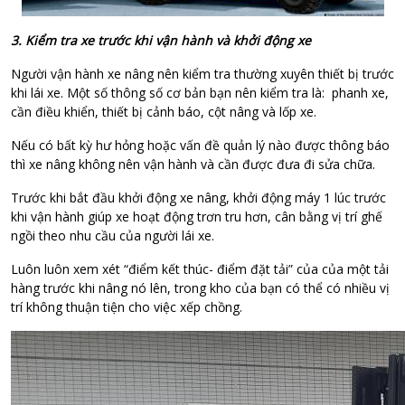
3. Kiểm tra xe trước khi vận hành và khởi động xe
Người vận hành xe nâng
nên kiểm tra thường xuyên thiết bị trước
khi lái xe. Một số thông số cơ bản bạn nên kiểm tra là: phanh xe,
cần điều khiển, thiết bị cảnh báo, cột nâng và lốp xe.
Nếu có bất kỳ hư hỏng hoặc vấn đề quản lý nào được thông báo
thì xe nâng không nên vận hành và cần được đưa đi sửa chữa.
Trước khi bắt đầu khởi động xe nâng, khởi động máy 1 lúc trước
khi vận hành giúp xe hoạt động trơn tru hơn, cân bằng vị trí ghế
ngồi theo nhu cầu của người lái xe.
Luôn luôn xem xét “điểm kết thúc- điểm đặt tải” của của một tải
hàng trước khi nâng nó lên, trong kho của bạn có thể có nhiều vị
trí không thuận tiện cho việc xếp chồng.