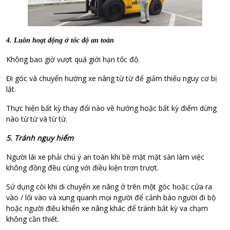
4. Luôn hoạt động ở tốc độ an toàn
Không bao giờ vượt quá giới hạn tốc độ.
Đi góc và chuyển hướng xe nâng từ từ để giảm thiểu nguy cơ bị
lật.
Thực hiện bất kỳ thay đổi nào về hướng hoặc bất kỳ điểm dừng
nào từ từ và từ từ.
5. Tránh nguy hiểm
Người lái xe phải chú ý an toàn khi bề mặt mặt sàn làm việc
không đồng đều cùng với điều kiện trơn trượt.
Sử dụng còi khi di chuyển xe nâng ở trên một góc hoặc cửa ra
vào / lối vào và xung quanh mọi người để cảnh báo người đi bộ
hoặc người điều khiển xe nâng khác để tránh bất kỳ va chạm
không cần thiết.