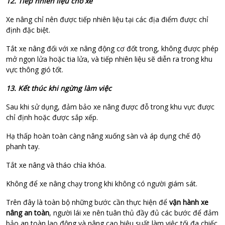
12. Tiếp nhiên liệu cho xe
Xe nâng chỉ nên được tiếp nhiên liệu tại các địa điểm được chỉ
định đặc biệt.
Tắt xe nâng đối với xe nâng động cơ đốt trong, không được phép
mở ngọn lửa hoặc tia lửa, và tiếp nhiên liệu sẽ diễn ra trong khu
vực thông gió tốt.
13. Kết thúc khi ngừng làm việc
Sau khi sử dụng, đảm bảo xe nâng được đỗ trong khu vực được
chỉ định hoặc được sắp xếp.
Hạ thấp hoàn toàn càng nâng xuống sàn và áp dụng chế độ
phanh tay.
Tắt xe nâng và tháo chìa khóa.
Không để xe nâng chạy trong khi không có người giám sát.
Trên đây là toàn bộ những bước cần thực hiện để
vận hành xe
nâng an toàn
, người lái xe nên tuân thủ đầy đủ các bước để đảm
bảo an toàn lao động và nâng cao hiệu suất làm việc tối đa chiếc