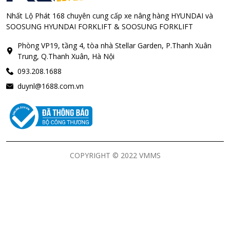
Nhất Lộ Phát 168 chuyên cung cấp xe nâng hàng HYUNDAI và
SOOSUNG HYUNDAI FORKLIFT & SOOSUNG FORKLIFT
Phòng VP19, tầng 4, tòa nhà Stellar Garden, P.Thanh Xuân
Trung, Q.Thanh Xuân, Hà Nội
093.208.1688
duynl@1688.com.vn
COPYRIGHT © 2022 VMMS