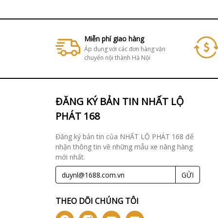
Miễn phí giao hàng
Áp dụng với các đơn hàng vận
chuyển nội thành Hà Nội
ĐĂNG KÝ BẢN TIN NHẤT LỘ
PHÁT 168
Đăng ký bản tin của NHẤT LỘ PHÁT 168 để
nhận thông tin về những mẫu xe nâng hàng
mới nhất.
GỬI
THEO DÕI CHÚNG TÔI