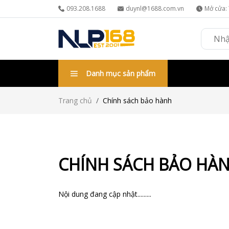
093.208.1688
duynl@1688.com.vn
Mở cửa: 
Danh mục sản phẩm
Trang chủ
Chính sách bảo hành
CHÍNH SÁCH BẢO HÀ
Nội dung đang cập nhật.........