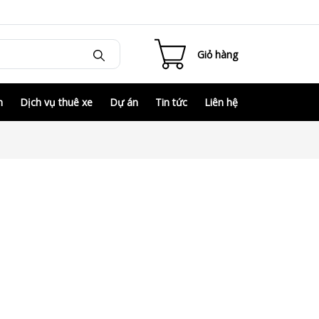
Giỏ hàng
m
Dịch vụ thuê xe
Dự án
Tin tức
Liên hệ