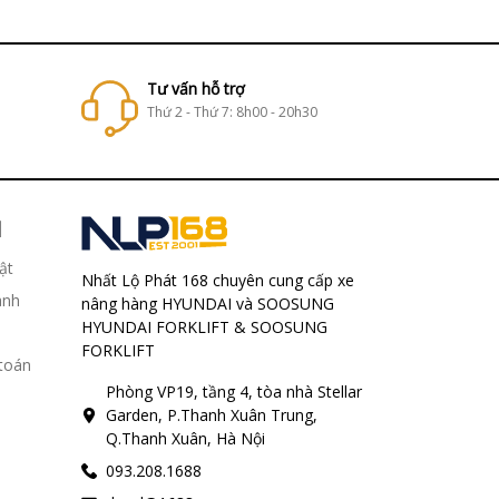
Tư vấn hỗ trợ
Thứ 2 - Thứ 7: 8h00 - 20h30
H
ật
Nhất Lộ Phát 168 chuyên cung cấp xe
ành
nâng hàng HYUNDAI và SOOSUNG
HYUNDAI FORKLIFT & SOOSUNG
FORKLIFT
 toán
Phòng VP19, tầng 4, tòa nhà Stellar
Garden, P.Thanh Xuân Trung,
Q.Thanh Xuân, Hà Nội
093.208.1688