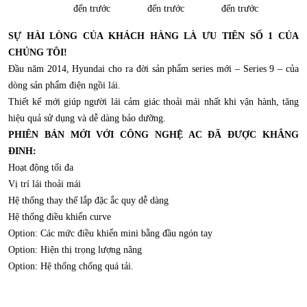
đến trước
đến trước
đến trước
SỰ HÀI LÒNG CỦA KHÁCH HÀNG LÀ ƯU TIÊN SỐ 1 CỦA
CHÚNG TÔI!
Đầu năm 2014, Hyundai cho ra đời sản phẩm series mới – Series 9 – của
dòng sản phẩm điện ngồi lái.
Thiết kế mới giúp người lái cảm giác thoải mái nhất khi vận hành, tăng
hiệu quả sử dụng và dễ dàng bảo dưỡng.
PHIÊN BẢN MỚI VỚI CÔNG NGHỆ AC ĐÃ ĐƯỢC KHẲNG
ĐINH:
Hoạt động tối đa
Vị trí lái thoải mái
Hệ thống thay thế lắp đặc ắc quy dễ dàng
Hệ thống điều khiển curve
Option: Các mức điều khiển mini bằng đầu ngón tay
Option: Hiện thị trọng lượng nâng
Option: Hệ thống chống quá tải.