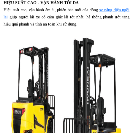
HIỆU SUẤT CAO - VẬN HÀNH TỐI ĐA
Hiệu suất cao, vận hành êm ái, phiên bản mới của dòng
xe nâng điện ngồi
lái
giúp người lái xe có cảm giác lái tốt nhất, hệ thống phanh ướt tăng
hiệu quả phanh và tính an toàn khi sử dụng.