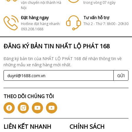
vận chuyển nội thành Hà
trong vòng 07 ngày
Nội
Đặt hàng ngay
Tư vấn hỗ trợ
Hotline đặt hàng nhanh:
Thứ 2 - Thứ 7: 8h00 - 20h30
093.208.1688
ĐĂNG KÝ BẢN TIN NHẤT LỘ PHÁT 168
Đăng ký bản tin của NHẤT LỘ PHÁT 168 để nhận thông tin về
những mẫu xe nâng hàng mới nhất.
GỬI
THEO DÕI CHÚNG TÔI
LIÊN KẾT NHANH
CHÍNH SÁCH