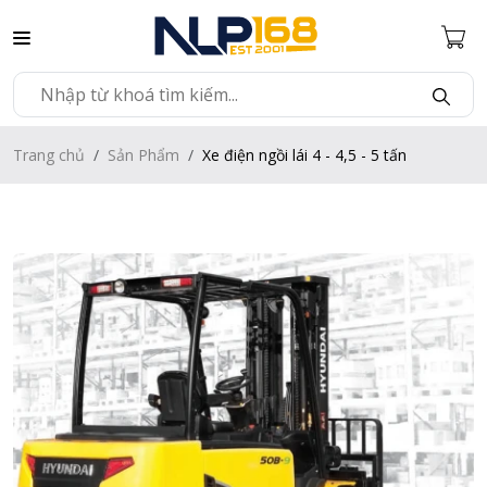
Trang chủ
Sản Phẩm
Xe điện ngồi lái 4 - 4,5 - 5 tấn