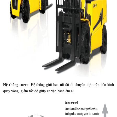
Hệ thống curve
: Hệ thống giới hạn tối độ di chuyển dựa trên bán kính
quay vòng, giảm tốc độ giúp xe vận hành êm ái