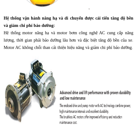
Hệ thống vận hành nâng hạ và di chuyển được cải tiến tăng độ bền
và giảm chi phí bảo dưỡng:
Hệ thống motor nâng hạ và motor bơm công nghệ AC cung cấp năng
lượng, thời gian phải bảo dưỡng lâu hơn và đặc biệt tăng độ bền của xe.
Motor AC không chổi than cải thiện hiệu năng và giảm chi phí bảo dưỡng.