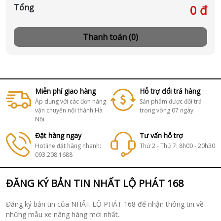
Tổng
0 đ
Thanh toán (0)
Miễn phí giao hàng
Hỗ trợ đổi trả hàng
Áp dụng với các đơn hàng
Sản phẩm được đổi trả
vận chuyển nội thành Hà
trong vòng 07 ngày
Nội
Đặt hàng ngay
Tư vấn hỗ trợ
Hotline đặt hàng nhanh:
Thứ 2 - Thứ 7: 8h00 - 20h30
093.208.1688
ĐĂNG KÝ BẢN TIN NHẤT LỘ PHÁT 168
Đăng ký bản tin của NHẤT LỘ PHÁT 168 để nhận thông tin về
những mẫu xe nâng hàng mới nhất.