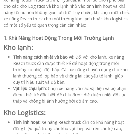
cho các kho Logistics và kho lạnh nhờ vào tính linh hoạt và khả
năng tối ưu hóa không gian lưu trữ. Tuy nhiên, khi chọn một chiếc
xe nâng Reach truck cho môi trường kho lạnh hoặc kho logistics,
có một số yếu tố quan trọng cần cân nhắc:
1. Khả Năng Hoạt Động Trong Môi Trường Lạnh
Kho lạnh:
Tính năng cách nhiệt và bảo vệ:
Đối với kho lạnh, xe nâng
Reach truck cần được thiết kế để hoạt động trong môi
trường có nhiệt độ thấp. Các xe nâng chuyên dụng cho kho
lạnh thường có lớp bảo vệ chống lại các yếu tố lạnh, giúp
duy trì hiệu suất và độ bền.
Vật liệu chịu lạnh:
Chọn xe nâng với các vật liệu và bộ phận
được thiết kế đặc biệt để chịu được điều kiện nhiệt độ cực
thấp và không bị ảnh hưởng bởi độ ẩm cao.
Kho Logistics:
Tính linh hoạt:
Xe nâng Reach truck cần có khả năng hoạt
động hiệu quả trong các khu vực hẹp và trên các kệ cao,