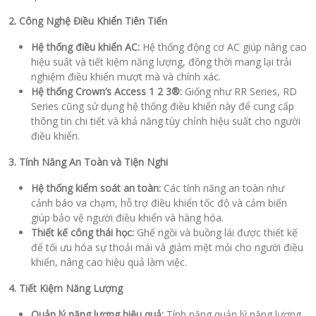
2. Công Nghệ Điều Khiển Tiên Tiến
Hệ thống điều khiển AC:
Hệ thống động cơ AC giúp nâng cao
hiệu suất và tiết kiệm năng lượng, đồng thời mang lại trải
nghiệm điều khiển mượt mà và chính xác.
Hệ thống Crown’s Access 1 2 3®:
Giống như RR Series, RD
Series cũng sử dụng hệ thống điều khiển này để cung cấp
thông tin chi tiết và khả năng tùy chỉnh hiệu suất cho người
điều khiển.
3. Tính Năng An Toàn và Tiện Nghi
Hệ thống kiểm soát an toàn:
Các tính năng an toàn như
cảnh báo va chạm, hỗ trợ điều khiển tốc độ và cảm biến
giúp bảo vệ người điều khiển và hàng hóa.
Thiết kế công thái học:
Ghế ngồi và buồng lái được thiết kế
để tối ưu hóa sự thoải mái và giảm mệt mỏi cho người điều
khiển, nâng cao hiệu quả làm việc.
4. Tiết Kiệm Năng Lượng
Quản lý năng lượng hiệu quả:
Tính năng quản lý năng lượng