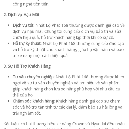
công nghệ tiên tiến.
2. Dịch vụ Hậu Mãi
Dịch vụ tốt:
Nhất Lộ Phát 168 thường được đánh giá cao về
dịch vụ hậu mãi. Chúng tôi cung cấp dịch vụ bảo trì và sửa
chữa hiệu quả, hỗ trợ khách hàng kịp thời khi có sự cố.
Hỗ trợ kỹ thuật:
Nhất Lộ Phát 168 thường cung cấp đào tạo
và hỗ trợ kỹ thuật cho khách hàng, giúp họ vận hành và bảo
trì xe nâng một cách hiệu quả.
3. Sự Hỗ Trợ Khách Hàng
Tư vấn chuyên nghiệp:
Nhất Lộ Phát 168 thường được khen
ngợi về sự tư vấn chuyên nghiệp và am hiểu về sản phẩm,
giúp khách hàng chọn lựa xe nâng phù hợp với nhu cầu cụ
thể của họ.
Chăm sóc khách hàng:
Khách hàng đánh giá cao sự chăm
sóc và hỗ trợ tận tình từ các đại lý, đảm bảo sự hài lòng và
trải nghiệm tốt.
Kết luận: cả hai thương hiệu xe nâng Crown và Hyundai đều nhận