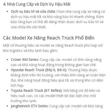
4. Nhà Cung Cấp và Dịch Vụ Hậu Mãi
Dịch vụ bảo trì và sửa chữa:
Chọn nhà cung cấp xe nâng có
dịch vụ hậu mãi tốt và khả năng bảo trì nhanh chóng. Đảm
bảo rằng bạn có thể dễ dàng nhận được dịch vụ bảo trì và
sửa chữa khi cần thiết.
Các Model Xe Nâng Reach Truck Phổ Biến
Một số thương hiệu và model xe nâng Reach truck phù hợp với
kho logistics và kho lạnh bao gồm:
Crown RM Series:
Cung cấp các model có tính năng nâng
cao và khả năng hoạt động trong không gian hạn chế.
Hyundai Reach Truck (BRJ-9, BR-X):
Thương hiệu được
khẳng định trên thị trường, với nhiều tính năng an toàn hiện
đại, khả năng hoạt động hiệu quả tối ưu trong kho có diện
tích hẹp.
Toyota Reach Truck (BT Reflex):
Nổi tiếng với độ bền và
hiệu suất cao, có các model thiết kế đặc biệt cho môi
trường kho lạnh.
Jungheinrich ETV Series:
Cung cấp các model với khả năng