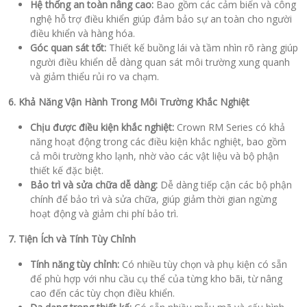
Hệ thống an toàn nâng cao:
Bao gồm các cảm biến và công
nghệ hỗ trợ điều khiển giúp đảm bảo sự an toàn cho người
điều khiển và hàng hóa.
Góc quan sát tốt:
Thiết kế buồng lái và tầm nhìn rõ ràng giúp
người điều khiển dễ dàng quan sát môi trường xung quanh
và giảm thiểu rủi ro va chạm.
6. Khả Năng Vận Hành Trong Môi Trường Khắc Nghiệt
Chịu được điều kiện khắc nghiệt:
Crown RM Series có khả
năng hoạt động trong các điều kiện khắc nghiệt, bao gồm
cả môi trường kho lạnh, nhờ vào các vật liệu và bộ phận
thiết kế đặc biệt.
Bảo trì và sửa chữa dễ dàng:
Dễ dàng tiếp cận các bộ phận
chính để bảo trì và sửa chữa, giúp giảm thời gian ngừng
hoạt động và giảm chi phí bảo trì.
7. Tiện Ích và Tính Tùy Chỉnh
Tính năng tùy chỉnh:
Có nhiều tùy chọn và phụ kiện có sẵn
để phù hợp với nhu cầu cụ thể của từng kho bãi, từ nâng
cao đến các tùy chọn điều khiển.