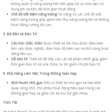
thống quản lý năng lượng tiên tiến giúp tối ưu hóa việc sử
dụng pin và kéo dài thời gian hoạt động.
Chế độ tiết kiệm năng lượng:
Xe nâng có các chế độ tiết
kiệm năng lượng giúp giảm tiêu thụ năng lượng khi xe không
hoạt động cường độ cao.
5. Độ Bền và Bảo Trì
Cấu trúc chắc chắn:
Được thiết kế để chịu được điều kiện
làm việc khắc nghiệt, đảm bảo độ bền cao và khả năng hoạt
động liên tục.
Dễ bảo trì:
Thiết kế dễ tiếp cận các bộ phận chính giúp giảm
thời gian bảo trì và sửa chữa, từ đó giảm chi phí bảo trì.
6. Khả Năng Làm Việc Trong Không Gian Hẹp
Kích thước nhỏ gọn:
BRJ có thiết kế nhỏ gọn và bán kính
quay vòng nhỏ, cho phép hoạt động hiệu quả trong các
không gian hẹp và giữa các kệ lưu trữ gần nhau.
Tóm Tắt
Xe nâng Reach Truck ngồi lái Model BRJ của Hyundai là một giải