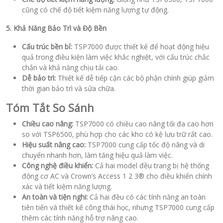
cũng có chế độ tiết kiệm năng lượng tự động.
5. Khả Năng Bảo Trì và Độ Bền
Cấu trúc bền bỉ:
TSP7000 được thiết kế để hoạt động hiệu
quả trong điều kiện làm việc khắc nghiệt, với cấu trúc chắc
chắn và khả năng chịu tải cao.
Dễ bảo trì:
Thiết kế dễ tiếp cận các bộ phận chính giúp giảm
thời gian bảo trì và sửa chữa.
Tóm Tắt So Sánh
Chiều cao nâng:
TSP7000 có chiều cao nâng tối đa cao hơn
so với TSP6500, phù hợp cho các kho có kệ lưu trữ rất cao.
Hiệu suất nâng cao:
TSP7000 cung cấp tốc độ nâng và di
chuyển nhanh hơn, làm tăng hiệu quả làm việc.
Công nghệ điều khiển:
Cả hai model đều trang bị hệ thống
động cơ AC và Crown’s Access 1 2 3® cho điều khiển chính
xác và tiết kiệm năng lượng.
An toàn và tiện nghi:
Cả hai đều có các tính năng an toàn
tiên tiến và thiết kế công thái học, nhưng TSP7000 cung cấp
thêm các tính năng hỗ trợ nâng cao.