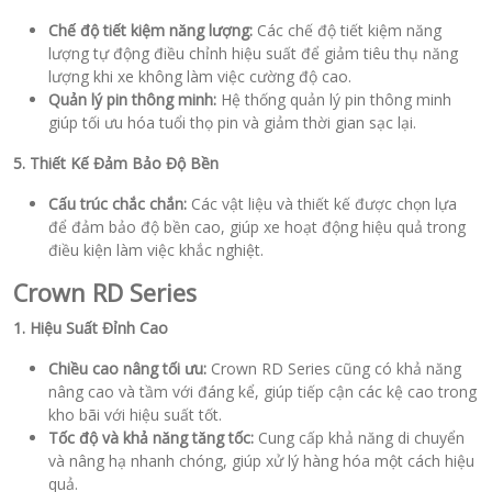
Chế độ tiết kiệm năng lượng:
Các chế độ tiết kiệm năng
lượng tự động điều chỉnh hiệu suất để giảm tiêu thụ năng
lượng khi xe không làm việc cường độ cao.
Quản lý pin thông minh:
Hệ thống quản lý pin thông minh
giúp tối ưu hóa tuổi thọ pin và giảm thời gian sạc lại.
5. Thiết Kế Đảm Bảo Độ Bền
Cấu trúc chắc chắn:
Các vật liệu và thiết kế được chọn lựa
để đảm bảo độ bền cao, giúp xe hoạt động hiệu quả trong
điều kiện làm việc khắc nghiệt.
Crown RD Series
1. Hiệu Suất Đỉnh Cao
Chiều cao nâng tối ưu:
Crown RD Series cũng có khả năng
nâng cao và tầm với đáng kể, giúp tiếp cận các kệ cao trong
kho bãi với hiệu suất tốt.
Tốc độ và khả năng tăng tốc:
Cung cấp khả năng di chuyển
và nâng hạ nhanh chóng, giúp xử lý hàng hóa một cách hiệu
quả.