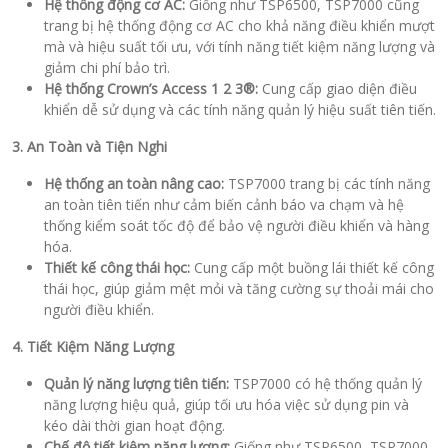
Hệ thống động cơ AC:
Giống như TSP6500, TSP7000 cũng
trang bị hệ thống động cơ AC cho khả năng điều khiển mượt
mà và hiệu suất tối ưu, với tính năng tiết kiệm năng lượng và
giảm chi phí bảo trì.
Hệ thống Crown’s Access 1 2 3®:
Cung cấp giao diện điều
khiển dễ sử dụng và các tính năng quản lý hiệu suất tiên tiến.
3. An Toàn và Tiện Nghi
Hệ thống an toàn nâng cao:
TSP7000 trang bị các tính năng
an toàn tiên tiến như cảm biến cảnh báo va chạm và hệ
thống kiểm soát tốc độ để bảo vệ người điều khiển và hàng
hóa.
Thiết kế công thái học:
Cung cấp một buồng lái thiết kế công
thái học, giúp giảm mệt mỏi và tăng cường sự thoải mái cho
người điều khiển.
4. Tiết Kiệm Năng Lượng
Quản lý năng lượng tiên tiến:
TSP7000 có hệ thống quản lý
năng lượng hiệu quả, giúp tối ưu hóa việc sử dụng pin và
kéo dài thời gian hoạt động.
Chế độ tiết kiệm năng lượng:
Giống như TSP6500, TSP7000