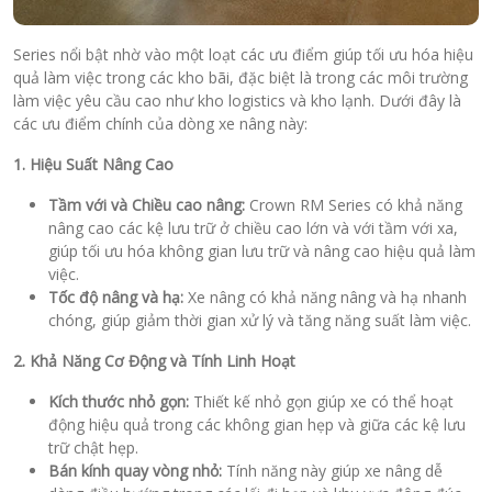
Series nổi bật nhờ vào một loạt các ưu điểm giúp tối ưu hóa hiệu
quả làm việc trong các kho bãi, đặc biệt là trong các môi trường
làm việc yêu cầu cao như kho logistics và kho lạnh. Dưới đây là
các ưu điểm chính của dòng xe nâng này:
1. Hiệu Suất Nâng Cao
Tầm với và Chiều cao nâng:
Crown RM Series có khả năng
nâng cao các kệ lưu trữ ở chiều cao lớn và với tầm với xa,
giúp tối ưu hóa không gian lưu trữ và nâng cao hiệu quả làm
việc.
Tốc độ nâng và hạ:
Xe nâng có khả năng nâng và hạ nhanh
chóng, giúp giảm thời gian xử lý và tăng năng suất làm việc.
2. Khả Năng Cơ Động và Tính Linh Hoạt
Kích thước nhỏ gọn:
Thiết kế nhỏ gọn giúp xe có thể hoạt
động hiệu quả trong các không gian hẹp và giữa các kệ lưu
trữ chật hẹp.
Bán kính quay vòng nhỏ:
Tính năng này giúp xe nâng dễ