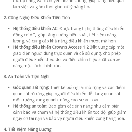
tốc độ nâng và di chuyển nhanh chóng, giúp tăng hiệu quả
làm việc và giảm thời gian xử lý hàng hóa.
2. Công Nghệ Điều Khiển Tiên Tiến
Hệ thống điều khiển AC:
Được trang bị hệ thống điều khiển
động cơ AC, giúp tăng cường hiệu suất, tiết kiệm năng
lượng, và cung cấp khả năng điều khiển mượt mà hơn.
Hệ thống điều khiển Crown’s Access 1 2 3®:
Cung cấp một
giao diện người dùng trực quan và dễ sử dụng, cho phép
người điều khiển theo dõi và điều chỉnh hiệu suất của xe
nâng một cách chính xác.
3. An Toàn và Tiện Nghi
Góc quan sát rộng:
Thiết kế buồng lái mở rộng và các điểm
quan sát rõ ràng giúp người điều khiển dễ dàng quan sát
môi trường xung quanh, nâng cao sự an toàn.
Hệ thống an toàn:
Bao gồm các tính năng như cảm biến
cảnh báo va chạm và hệ thống điều khiển tốc độ, giúp giảm
nguy cơ tai nạn và bảo vệ người điều khiển cùng hàng hóa.
4. Tiết Kiệm Năng Lượng