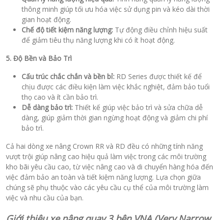
thông minh giúp tối ưu hóa việc sử dụng pin và kéo dài thời
gian hoạt động.
Chế độ tiết kiệm năng lượng:
Tự động điều chỉnh hiệu suất
để giảm tiêu thụ năng lượng khi có ít hoạt động.
5. Độ Bền và Bảo Trì
Cấu trúc chắc chắn và bền bỉ:
RD Series được thiết kế để
chịu được các điều kiện làm việc khắc nghiệt, đảm bảo tuổi
thọ cao và ít cần bảo trì.
Dễ dàng bảo trì:
Thiết kế giúp việc bảo trì và sửa chữa dễ
dàng, giúp giảm thời gian ngừng hoạt động và giảm chi phí
bảo trì.
Cả hai dòng xe nâng Crown RR và RD đều có những tính năng
vượt trội giúp nâng cao hiệu quả làm việc trong các môi trường
kho bãi yêu cầu cao, từ việc nâng cao và di chuyển hàng hóa đến
việc đảm bảo an toàn và tiết kiệm năng lượng. Lựa chọn giữa
chúng sẽ phụ thuộc vào các yêu cầu cụ thể của môi trường làm
việc và nhu cầu của bạn.
Giới thiệu xe nâng quay 3 bên VNA (Very Narrow