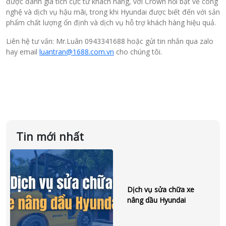
được đánh giá tích cực từ khách hàng, với Crown nổi bật về công
nghệ và dịch vụ hậu mãi, trong khi Hyundai được biết đến với sản
phẩm chất lượng ổn định và dịch vụ hỗ trợ khách hàng hiệu quả.
Liên hệ tư vấn: Mr.Luân 0943341688 hoặc gửi tin nhắn qua zalo
hay email
luantran@1688.com.vn
cho chúng tôi.
Tin mới nhất
Dịch vụ sửa chữa xe
nâng dầu Hyundai