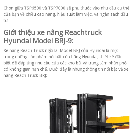
Chọn giữa TSP6500 và TSP7000 sẽ phụ thuộc vào nhu cầu cụ thể
của bạn về chiều cao nâng, hiệu suất làm việc, và ngân sách đầu
tư.
Giới thiệu xe nâng Reachtruck
Hyundai Model BRJ-9:
Xe nâng Reach Truck ngồi lái Model BRJ của Hyundai là một
trong những sản phẩm nổi bật của hãng Hyundai, thiết kế đặc
biệt để đáp ứng nhu cầu của các kho bãi và trung tâm phân phối
có không gian hạn chế. Dưới đây là những thông tin nổi bật về xe
nâng Reach Truck BRJ: