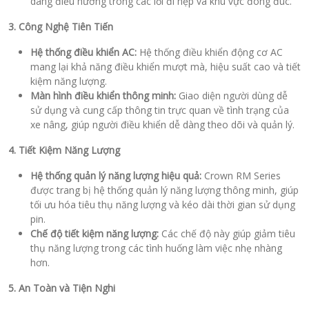
dàng điều hướng trong các lối đi hẹp và khu vực đông đúc.
3. Công Nghệ Tiên Tiến
Hệ thống điều khiển AC:
Hệ thống điều khiển động cơ AC
mang lại khả năng điều khiển mượt mà, hiệu suất cao và tiết
kiệm năng lượng.
Màn hình điều khiển thông minh:
Giao diện người dùng dễ
sử dụng và cung cấp thông tin trực quan về tình trạng của
xe nâng, giúp người điều khiển dễ dàng theo dõi và quản lý.
4. Tiết Kiệm Năng Lượng
Hệ thống quản lý năng lượng hiệu quả:
Crown RM Series
được trang bị hệ thống quản lý năng lượng thông minh, giúp
tối ưu hóa tiêu thụ năng lượng và kéo dài thời gian sử dụng
pin.
Chế độ tiết kiệm năng lượng:
Các chế độ này giúp giảm tiêu
thụ năng lượng trong các tình huống làm việc nhẹ nhàng
hơn.
5. An Toàn và Tiện Nghi