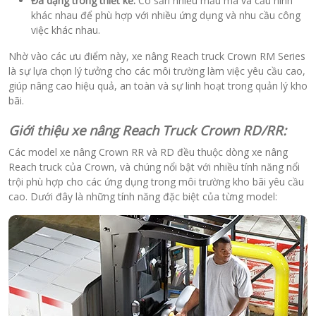
Đa dạng trong thiết kế:
Có sẵn nhiều mẫu mã và cấu hình
khác nhau để phù hợp với nhiều ứng dụng và nhu cầu công
việc khác nhau.
Nhờ vào các ưu điểm này, xe nâng Reach truck Crown RM Series
là sự lựa chọn lý tưởng cho các môi trường làm việc yêu cầu cao,
giúp nâng cao hiệu quả, an toàn và sự linh hoạt trong quản lý kho
bãi.
Giới thiệu xe nâng Reach Truck Crown RD/RR:
Các model xe nâng Crown RR và RD đều thuộc dòng xe nâng
Reach truck của Crown, và chúng nổi bật với nhiều tính năng nổi
trội phù hợp cho các ứng dụng trong môi trường kho bãi yêu cầu
cao. Dưới đây là những tính năng đặc biệt của từng model: