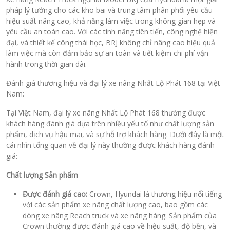
pháp lý tưởng cho các kho bãi và trung tâm phân phối yêu cầu
hiệu suất nâng cao, khả năng làm việc trong không gian hẹp và
yêu cầu an toàn cao. Với các tính năng tiên tiến, công nghệ hiện
đại, và thiết kế công thái học, BRJ không chỉ nâng cao hiệu quả
làm việc mà còn đảm bảo sự an toàn và tiết kiệm chi phí vận
hành trong thời gian dài.
Đánh giá thương hiệu và đại lý xe nâng Nhất Lộ Phát 168 tại Việt
Nam:
Tại Việt Nam, đại lý xe nâng Nhất Lộ Phát 168 thường được
khách hàng đánh giá dựa trên nhiều yếu tố như chất lượng sản
phẩm, dịch vụ hậu mãi, và sự hỗ trợ khách hàng. Dưới đây là một
cái nhìn tổng quan về đại lý này thường được khách hàng đánh
giá:
Chất lượng Sản phẩm
Được đánh giá cao:
Crown, Hyundai là thương hiệu nổi tiếng
với các sản phẩm xe nâng chất lượng cao, bao gồm các
dòng xe nâng Reach truck và xe nâng hàng. Sản phẩm của
Crown thường được đánh giá cao về hiệu suất, độ bền, và