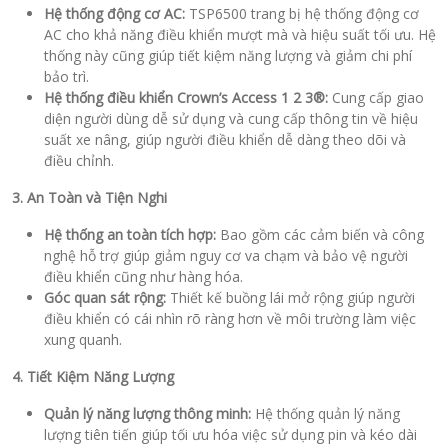
Hệ thống động cơ AC:
TSP6500 trang bị hệ thống động cơ
AC cho khả năng điều khiển mượt mà và hiệu suất tối ưu. Hệ
thống này cũng giúp tiết kiệm năng lượng và giảm chi phí
bảo trì.
Hệ thống điều khiển Crown’s Access 1 2 3®:
Cung cấp giao
diện người dùng dễ sử dụng và cung cấp thông tin về hiệu
suất xe nâng, giúp người điều khiển dễ dàng theo dõi và
điều chỉnh.
3. An Toàn và Tiện Nghi
Hệ thống an toàn tích hợp:
Bao gồm các cảm biến và công
nghệ hỗ trợ giúp giảm nguy cơ va chạm và bảo vệ người
điều khiển cũng như hàng hóa.
Góc quan sát rộng:
Thiết kế buồng lái mở rộng giúp người
điều khiển có cái nhìn rõ ràng hơn về môi trường làm việc
xung quanh.
4. Tiết Kiệm Năng Lượng
Quản lý năng lượng thông minh:
Hệ thống quản lý năng
lượng tiên tiến giúp tối ưu hóa việc sử dụng pin và kéo dài