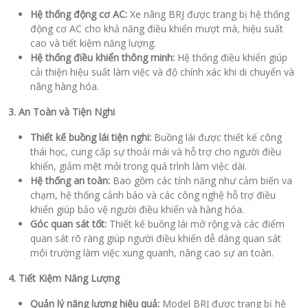
Hệ thống động cơ AC:
Xe nâng BRJ được trang bị hệ thống
động cơ AC cho khả năng điều khiển mượt mà, hiệu suất
cao và tiết kiệm năng lượng.
Hệ thống điều khiển thông minh:
Hệ thống điều khiển giúp
cải thiện hiệu suất làm việc và độ chính xác khi di chuyển và
nâng hàng hóa.
3. An Toàn và Tiện Nghi
Thiết kế buồng lái tiện nghi:
Buồng lái được thiết kế công
thái học, cung cấp sự thoải mái và hỗ trợ cho người điều
khiển, giảm mệt mỏi trong quá trình làm việc dài.
Hệ thống an toàn:
Bao gồm các tính năng như cảm biến va
chạm, hệ thống cảnh báo và các công nghệ hỗ trợ điều
khiển giúp bảo vệ người điều khiển và hàng hóa.
Góc quan sát tốt:
Thiết kế buồng lái mở rộng và các điểm
quan sát rõ ràng giúp người điều khiển dễ dàng quan sát
môi trường làm việc xung quanh, nâng cao sự an toàn.
4. Tiết Kiệm Năng Lượng
Quản lý năng lượng hiệu quả:
Model BRJ được trang bị hệ