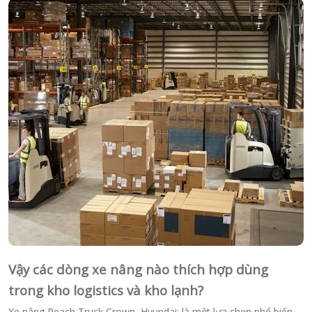
Vậy các dòng xe nâng nào thích hợp dùng
trong kho logistics và kho lạnh?
Xe nâng Reach Truck Crown, Hyundai: là một lựa chọn phổ biến