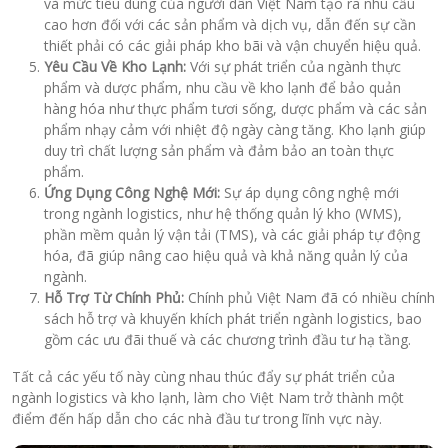
và mức tiêu dùng của người dân Việt Nam tạo ra nhu cầu
cao hơn đối với các sản phẩm và dịch vụ, dẫn đến sự cần
thiết phải có các giải pháp kho bãi và vận chuyển hiệu quả.
Yêu Cầu Về Kho Lạnh:
Với sự phát triển của ngành thực
phẩm và dược phẩm, nhu cầu về kho lạnh để bảo quản
hàng hóa như thực phẩm tươi sống, dược phẩm và các sản
phẩm nhạy cảm với nhiệt độ ngày càng tăng. Kho lạnh giúp
duy trì chất lượng sản phẩm và đảm bảo an toàn thực
phẩm.
Ứng Dụng Công Nghệ Mới:
Sự áp dụng công nghệ mới
trong ngành logistics, như hệ thống quản lý kho (WMS),
phần mềm quản lý vận tải (TMS), và các giải pháp tự động
hóa, đã giúp nâng cao hiệu quả và khả năng quản lý của
ngành.
Hỗ Trợ Từ Chính Phủ:
Chính phủ Việt Nam đã có nhiều chính
sách hỗ trợ và khuyến khích phát triển ngành logistics, bao
gồm các ưu đãi thuế và các chương trình đầu tư hạ tầng.
Tất cả các yếu tố này cùng nhau thúc đẩy sự phát triển của
ngành logistics và kho lạnh, làm cho Việt Nam trở thành một
điểm đến hấp dẫn cho các nhà đầu tư trong lĩnh vực này.