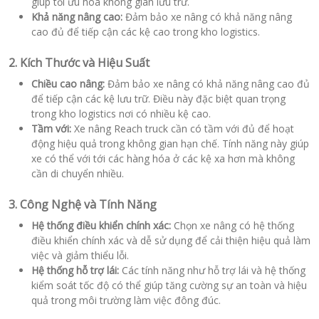
giúp tối ưu hóa không gian lưu trữ.
Khả năng nâng cao:
Đảm bảo xe nâng có khả năng nâng
cao đủ để tiếp cận các kệ cao trong kho logistics.
2. Kích Thước và Hiệu Suất
Chiều cao nâng:
Đảm bảo xe nâng có khả năng nâng cao đủ
để tiếp cận các kệ lưu trữ. Điều này đặc biệt quan trọng
trong kho logistics nơi có nhiều kệ cao.
Tầm với:
Xe nâng Reach truck cần có tầm với đủ để hoạt
động hiệu quả trong không gian hạn chế. Tính năng này giúp
xe có thể với tới các hàng hóa ở các kệ xa hơn mà không
cần di chuyển nhiều.
3. Công Nghệ và Tính Năng
Hệ thống điều khiển chính xác:
Chọn xe nâng có hệ thống
điều khiển chính xác và dễ sử dụng để cải thiện hiệu quả làm
việc và giảm thiểu lỗi.
Hệ thống hỗ trợ lái:
Các tính năng như hỗ trợ lái và hệ thống
kiểm soát tốc độ có thể giúp tăng cường sự an toàn và hiệu
quả trong môi trường làm việc đông đúc.