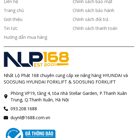
Liên hệ
Chính sách bảo mật
Trang chủ
Chính sách bảo hành
Giới thiệu
Chính sách đổi trả
Tin tức
Chính sách thanh toán
Hướng dẫn mua hàng
Nhất Lộ Phát 168 chuyên cung cấp xe nâng hàng HYUNDAI và
SOOSUNG HYUNDAI FORKLIFT & SOOSUNG FORKLIFT
Phòng VP19, tầng 4, tòa nhà Stellar Garden, P.Thanh Xuân
Trung, Q.Thanh Xuân, Hà Nội
093.208.1688
duynl@1688.com.vn