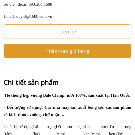
Số điện thoại: 093.208.1688
Email: duynl@1688.com.vn
Liên hệ
Thêm vào giỏ hàng
Chi tiết sản phẩm
Hệ thống kẹp vuông Bale Clamp, mới 100%, sản xuất tại Hàn Quốc.
- Đối tượng sử dụng: Các nhà máy sản xuất bông sợi, các sản phẩm
có kích thước vuông, chữ nhật ...
Thiết bị sử dụng
Tải trọng
Độ mở kẹp
Kích thước
Tự trọng
(tấn)
(kg)
(mm)
kẹp (mm)
kẹp (kg)